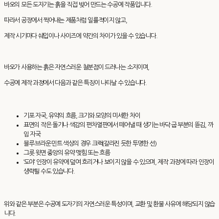
바오의 모든 도자기는 흙을 직접 빚어 만드는 수공예 작품입니다.
따라서 공장에서 찍어내는 제품처럼 일률적이지 않고,
제작 시기마다 쉐입이나 사이즈에 약간의 차이가 있을 수 있습니다.
바오가 사용하는 흙은 자연스러운 철분점이 드러나는 소지이며,
수공예 제작 과정에서 다음과 같은 특징이 나타날 수 있습니다.
기포 자국, 유약의 흐름, 크기와 모양의 미세한 차이
표면의 작은 돌기나 색감의 편차열판에서 떼어낼 때 생기는 바닥·굽 부분의 뜯김, 까
임 자국
블루·브라운·민트 색상의 경우 크랙(갈라진 듯한 투명한 선)
그릇 윗면 중앙의 유약 맺힘 또는 흐름
‘도야’ 인장이 유약에 덮여 흐리거나 보이지 않을 수 있으며, 제작 과정에 따라 인장이
생략될 수도 있습니다.
위와 같은 부분은 수공예 도자기의 자연스러운 특성이며, 교환 및 환불 사유에 해당되지 않습
니다.