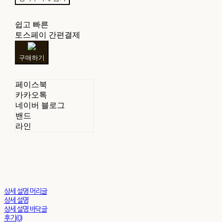
쉽고 빠른
토스페이 간편결제
구매하기
페이스북
카카오톡
네이버 블로그
밴드
라인
상세 설명 머리글
상세 설명
상세 설명 바닥글
후기(0)