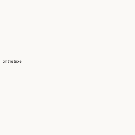
on the table