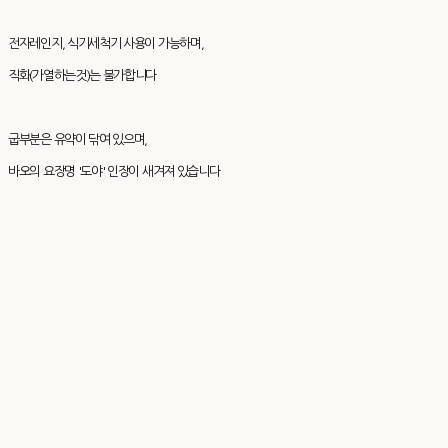
전자레인지, 식기세척기 사용이 가능하며,
직화(가열하는것)는 불가합니다
굽부분은 유약이 닦여 있으며,
바오의 요장명 '도야' 인장이 새겨져 있습니다