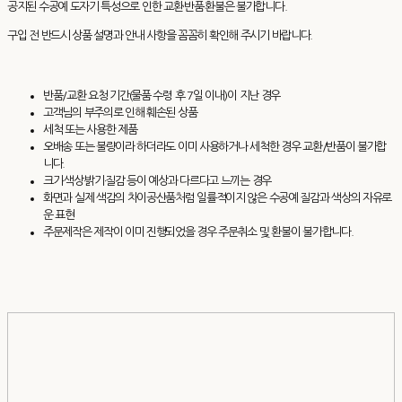
공지된 수공예 도자기 특성으로 인한 교환·반품·환불은 불가합니다.
구입 전 반드시 상품 설명과 안내 사항을 꼼꼼히 확인해 주시기 바랍니다.
반품/교환 요청 기간(물품 수령 후 7일 이내)이 지난 경우
고객님의 부주의로 인해 훼손된 상품
세척 또는 사용한 제품
오배송 또는 불량이라 하더라도 이미 사용하거나 세척한 경우 교환/반품이 불가합
니다.
크기·색상·밝기·질감 등이 예상과 다르다고 느끼는 경우
화면과 실제 색감의 차이공산품처럼 일률적이지 않은 수공예 질감과 색상의 자유로
운 표현
주문제작은 제작이 이미 진행되었을 경우 주문취소 및 환불이 불가합니다.