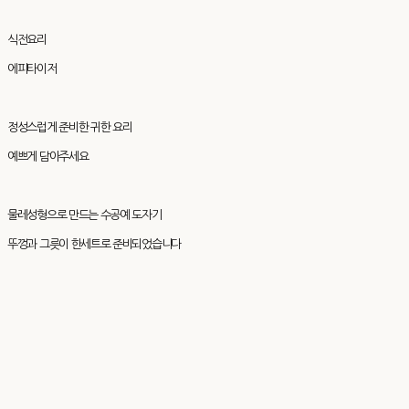
식전요리
에피타이저
정성스럽게 준비한 귀한 요리
예쁘게 담아주세요
물레성형으로 만드는 수공예 도자기
뚜껑과 그릇이 한세트로 준비되었습니다