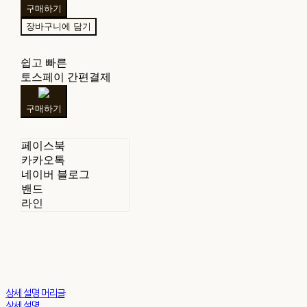
구매하기
장바구니에 담기
쉽고 빠른
토스페이 간편결제
구매하기
페이스북
카카오톡
네이버 블로그
밴드
라인
상세 설명 머리글
상세 설명