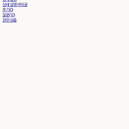
상세 설명 바닥글
후기(0)
질문(10)
관련 상품