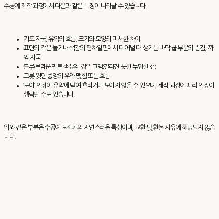
수공예 제작 과정에서 다음과 같은 특징이 나타날 수 있습니다.
기포 자국, 유약의 흐름, 크기와 모양의 미세한 차이
표면의 작은 돌기나 색감의 편차열판에서 떼어낼 때 생기는 바닥·굽 부분의 뜯김, 까
임 자국
블루·브라운·민트 색상의 경우 크랙(갈라진 듯한 투명한 선)
그릇 윗면 중앙의 유약 맺힘 또는 흐름
‘도야’ 인장이 유약에 덮여 흐리거나 보이지 않을 수 있으며, 제작 과정에 따라 인장이
생략될 수도 있습니다.
위와 같은 부분은 수공예 도자기의 자연스러운 특성이며, 교환 및 환불 사유에 해당되지 않습
니다.