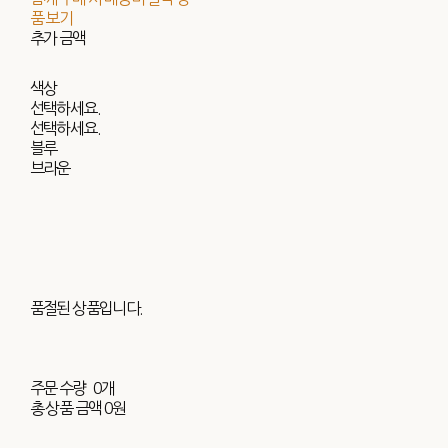
품 보기
추가 금액
색상
선택하세요.
선택하세요.
블루
브라운
품절된 상품입니다.
주문 수량
0개
총 상품 금액
0원