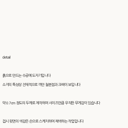
detail
흙으로 만드는 수공예 도자기입니다
소지의 특성상 전체적으로 까만 철분점과 크렉이 보입니다
약 0.7cm 정도의 두께로 제작하여 사이즈만큼 우직한 무게감이 있습니다
접시 윗면의 색감은 손으로 스케치하여 채색하는 작업입니다