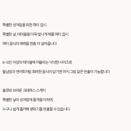
특별한 상차림을 위한 파티 접시
특별한 날, 테이블을 더욱 빛나게 해줄 파티 접시
파티 음식의 매력을 한층 더 살려줍니다
6~8인 이상의 테이블에 어울리는 넉넉한 사이즈로
월남쌈과 연어회처럼 화려한 음식이 담기면 마치 그림 같은 연출이 가능합니다
블루와 브라운 크레파스 스케치
특별한 날의 상차림에 품격을 더하며,
누구나 쉽게 홈카페 분위기를 연출할 수 있습니다