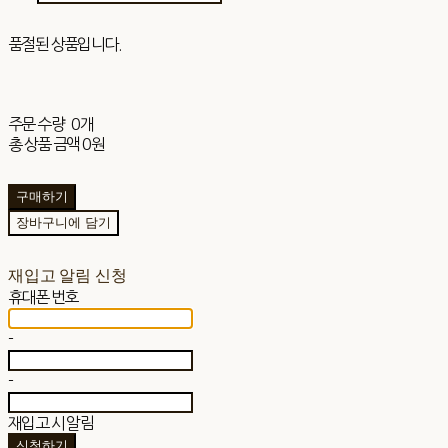
품절된 상품입니다.
주문 수량
0개
총 상품 금액
0원
구매하기
장바구니에 담기
재입고 알림 신청
휴대폰 번호
-
-
재입고 시 알림
신청하기