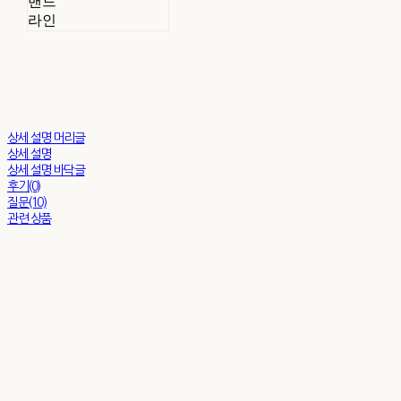
밴드
라인
상세 설명 머리글
상세 설명
상세 설명 바닥글
후기(0)
질문(10)
관련 상품