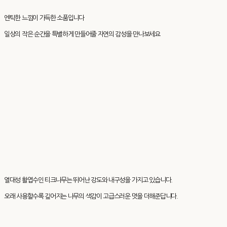
엔틱한 느낌이 가득한 소품입니다
일상의 작은 순간을 특별하게 만들어줄 자연의 감성을 만나보세요
열대성 활엽수인 티크나무는 뛰어난 강도와 내구성을 가지고 있습니다.
오래 사용할수록 깊어지는 나무의 색감이 고급스러운 멋을 더해준답니다.