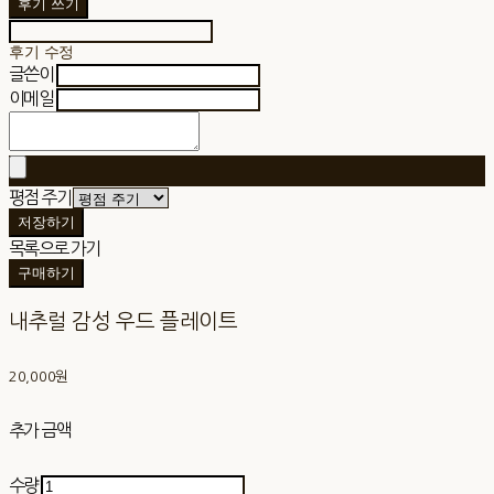
후기 쓰기
후기 수정
글쓴이
이메일
평점 주기
저장하기
목록으로 가기
구매하기
내추럴 감성 우드 플레이트
20,000원
추가 금액
수량