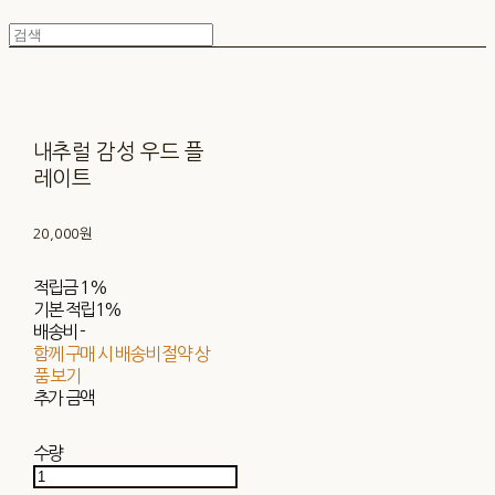
내추럴 감성 우드 플
레이트
20,000원
적립금
1%
기본 적립
1%
배송비
-
함께 구매 시 배송비 절약 상
품 보기
추가 금액
수량