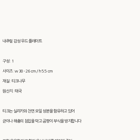
내추럴 감성 우드 플레이트
구성 : 1
사이즈 : w 30 - 26 cm / h 5.5 cm
재질 : 티크나무
원산지 : 태국
티크는 실리카와 천연 오일 성분을 함유하고 있어
균이나 해충의 침입을 막고 곰팡이 부식을 방지합니다