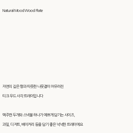
Natural Mood Wood Plate
자연의 깊은 향과 따뜻한 나뭇결이 어우러진
티크 우드 사각 트레이입니다
맥주캔 두개와 스낵볼 하나가 예쁘게 담기는 사이즈,
과일, 디저트, 베이커리 등을 담기 좋은 넉넉한 트레이에요