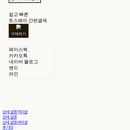
쉽고 빠른
토스페이 간편결제
구매하기
페이스북
카카오톡
네이버 블로그
밴드
라인
상세 설명 머리글
상세 설명
상세 설명 바닥글
후기(0)