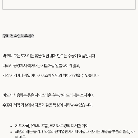
구매 전 확인해주세요
바오의 모든 도자기는 흙을 직접 빚어 만드는 수공예 작품입니다.
따라서 공장에서 찍어내는 제품처럼 일률적이지 않고,
제작 시기마다 쉐입이나 사이즈에 약간의 차이가 있을 수 있습니다.
바오가 사용하는 흙은 자연스러운 철분점이 드러나는 소지이며,
수공예 제작 과정에서 다음과 같은 특징이 나타날 수 있습니다.
기포 자국, 유약의 흐름, 크기와 모양의 미세한 차이
표면의 작은 돌기나 색감의 편차열판에서 떼어낼 때 생기는 바닥·굽 부분의 뜯김, 까
임 자국