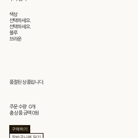
색상
선택하세요.
선택하세요.
블루
브라운
품절된 상품입니다.
주문 수량
0개
총 상품 금액
0원
구매하기
장바구니에 담기