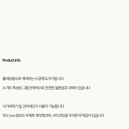
Product Info
물레성형으로 제작하는 수공예 도자기입니다
소지의 특성상 그릇전체적으로 잔잔한 철분점과 크렉이 있습니다
식기세척기 및 전자레인지 사용이 가능합니다
약 0.5cm정도의 두께로 제작했으며, 사이즈만큼 우직한 무게감이 있습니다