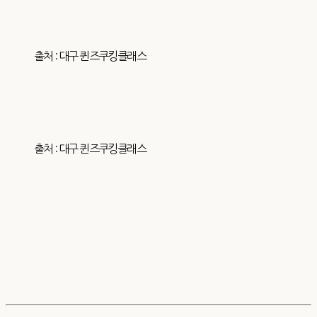
출처 : 대구 퀸즈쿠킹클래스
출처 : 대구 퀸즈쿠킹클래스