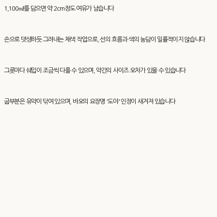
1,100㎖를 담으면 약 2cm정도 여유가 남습니다
손으로 뎃생하듯 그려내는 채색 작업으로, 선의 흐름과 색의 농담이 일률적이지 않습니다
그릇마다 쉐입이 조금씩 다를 수 있으며, 약간의 사이즈 오차가 있을 수 있습니다
굽부분은 유약이 닦여 있으며, 바오의 요장명 '도야' 인장이 새겨져 있습니다