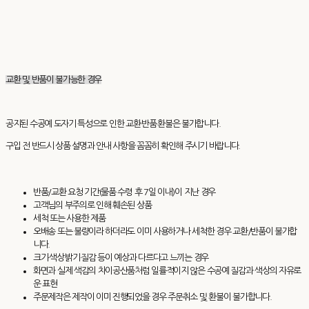
교환 및 반품이 불가능한 경우
공지된 수공예 도자기 특성으로 인한 교환·반품·환불은 불가합니다.
구입 전 반드시 상품 설명과 안내 사항을 꼼꼼히 확인해 주시기 바랍니다.
반품/교환 요청 기간(물품 수령 후 7일 이내)이 지난 경우
고객님의 부주의로 인해 훼손된 상품
세척 또는 사용한 제품
오배송 또는 불량이라 하더라도 이미 사용하거나 세척한 경우 교환/반품이 불가합
니다.
크기·색상·밝기·질감 등이 예상과 다르다고 느끼는 경우
화면과 실제 색감의 차이공산품처럼 일률적이지 않은 수공예 질감과 색상의 자유로
운 표현
주문제작은 제작이 이미 진행되었을 경우 주문취소 및 환불이 불가합니다.