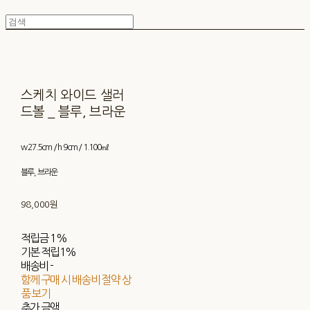
스케치 와이드 샐러
드볼 _ 블루, 브라운
w 27.5cm / h 9cm / 1.100㎖
블루, 브라운
98,000원
적립금
1%
기본 적립
1%
배송비
-
함께 구매 시 배송비 절약 상
품 보기
추가 금액