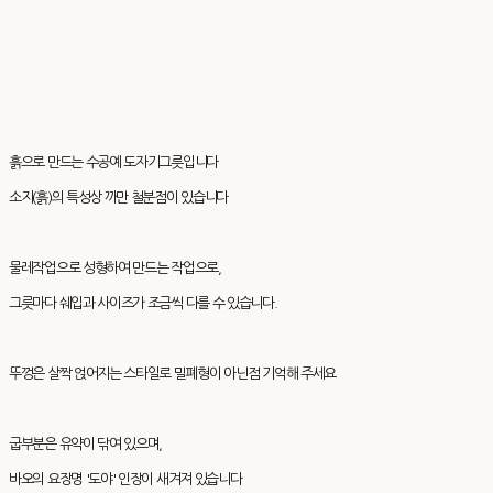
흙으로 만드는 수공예 도자기그릇입니다
소지(흙)의 특성상 까만 철분점이 있습니다
물레작업으로 성형하여 만드는 작업으로,
그릇마다 쉐입과 사이즈가 조금씩 다를 수 있습니다.
뚜껑은 살짝 얹어지는 스타일로 밀폐형이 아닌점 기억해 주세요
굽부분은 유약이 닦여 있으며,
바오의 요장명 '도야' 인장이 새겨져 있습니다