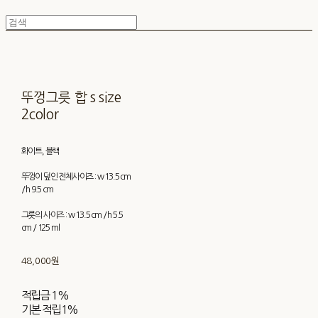
뚜껑그릇 합 s size
2color
화이트, 블랙
뚜껑이 덮인 전체사이즈 : w 13.5 cm
/ h 9.5 cm
그릇의 사이즈 : w 13.5 cm / h 5.5
cm / 125 ml
48,000원
적립금
1%
기본 적립
1%