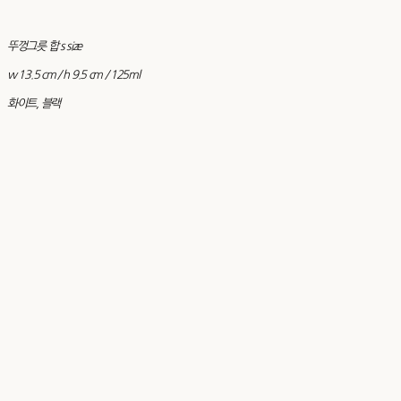
뚜껑그릇 합 s size
w 13.5 cm / h 9.5 cm / 125ml
화이트, 블랙