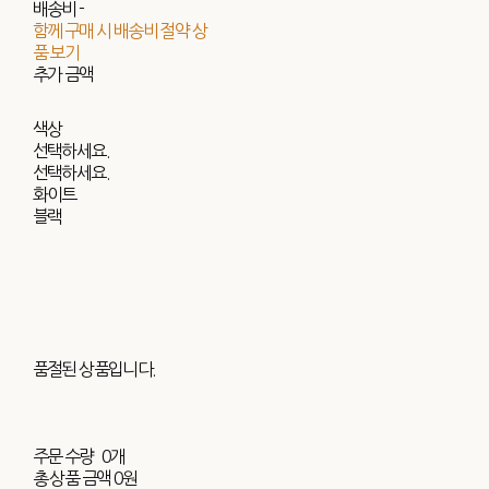
배송비
-
함께 구매 시 배송비 절약 상
품 보기
추가 금액
색상
선택하세요.
선택하세요.
화이트
블랙
품절된 상품입니다.
주문 수량
0개
총 상품 금액
0원