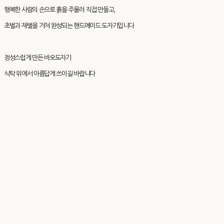
행복한 사람의 손으로 흙을 주물러 직접 만들고,
초벌과 재벌을 거쳐 완성되는 핸드메이드 도자기입니다
정성스럽게 만든 바오도자기
식탁 위에서 아름답게 쓰이길 바랍니다