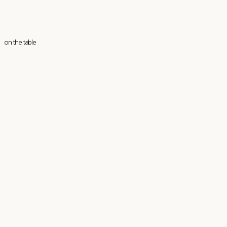
on the table