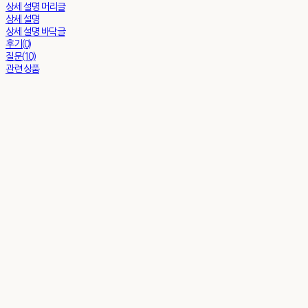
상세 설명 머리글
상세 설명
상세 설명 바닥글
후기(0)
질문(10)
관련 상품