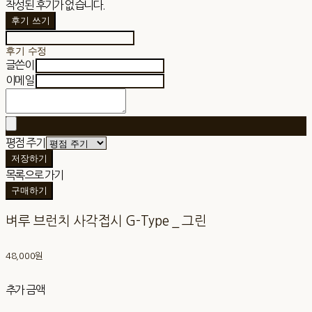
작성된 후기가 없습니다.
후기 쓰기
후기 수정
글쓴이
이메일
평점 주기
저장하기
목록으로 가기
구매하기
벼루 브런치 사각접시 G-Type _ 그린
48,000원
추가 금액