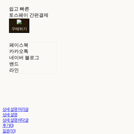
쉽고 빠른
토스페이 간편결제
구매하기
페이스북
카카오톡
네이버 블로그
밴드
라인
상세 설명 머리글
상세 설명
상세 설명 바닥글
후기(0)
질문(10)