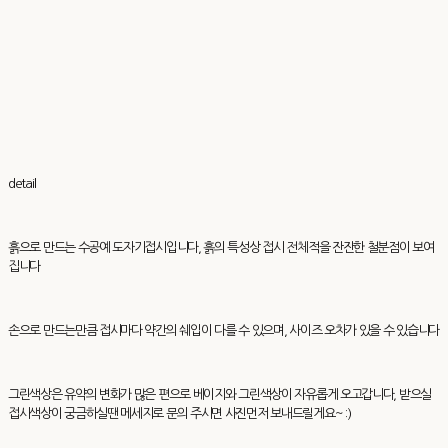
detail
흙으로 만드는 수공예 도자기접시입니다, 흙의 특성상 접시 전체적을 잔잔한 철분점이 보여
집니다
손으로 만드는만큼 접시마다 약간의 쉐입이 다를 수 있으며, 사이즈 오차가 있을 수 있습니다
그린색상은 유약의 변화가 많은 편으로 베이지와 그린색상이 자유롭게 오고갑니다, 받으실
접시색상이 궁금하실땐 메세지로 문의 주시면 사진먼저 보내드릴게요~ :)