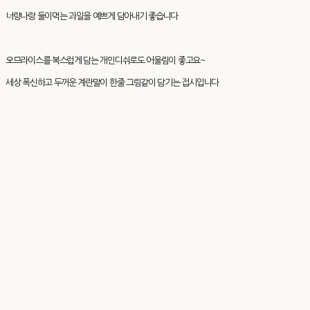
너랑나랑 둘이먹는 과일을 예쁘게 담아내기 좋습니다
오므라이스를 복스럽게 담는 개인디쉬로도 어울림이 좋고요~
세상 폭신하고 두꺼운 계란말이 한줄 그림같이 담기는 접시입니다