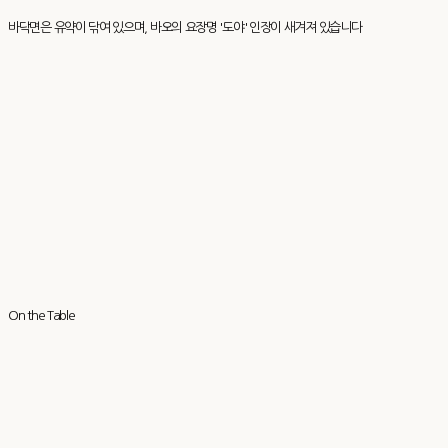
바닥면은 유약이 닦여 있으며, 바오의 요장명 '도야' 인장이 새겨져 있습니다
On the Table