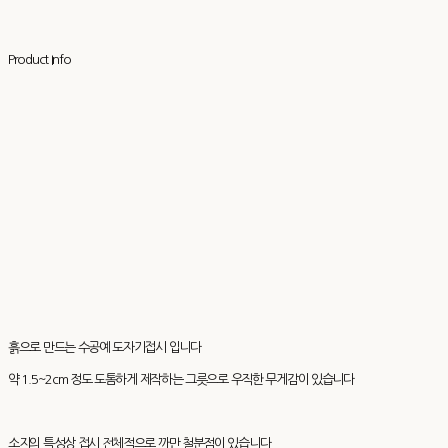
Product Info
흙으로 만드는 수공예 도자기접시 입니다
약 1.5~2cm 정도 도톰하게 제작하는 그릇으로 우직한 무게감이 있습니다
소지의 특성상 접시 전체적으로 까만 철분점이 있습니다