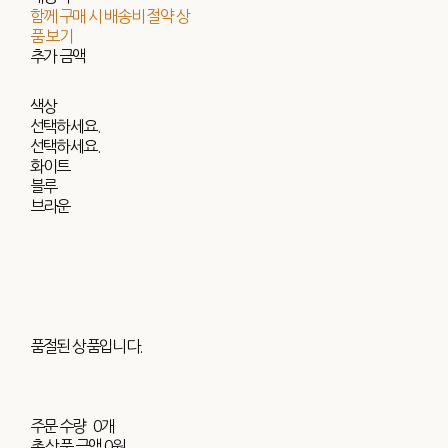
함께 구매 시 배송비 절약 상
품 보기
추가 금액
색상
선택하세요.
선택하세요.
화이트
블루
브라운
품절된 상품입니다.
주문 수량
0개
총 상품 금액
0원