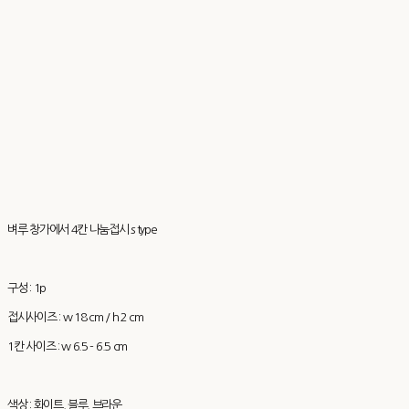
벼루 창가에서 4칸 나눔접시 s type
구성 : 1p
접시사이즈 : w 18 cm / h 2 cm
1칸 사이즈 : w 6.5 - 6.5 cm
색상 : 화이트, 블루, 브라운