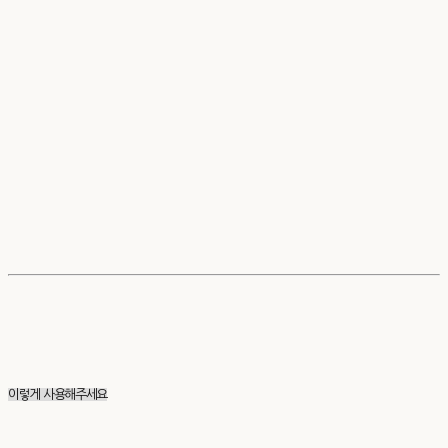
이렇게 사용해주세요