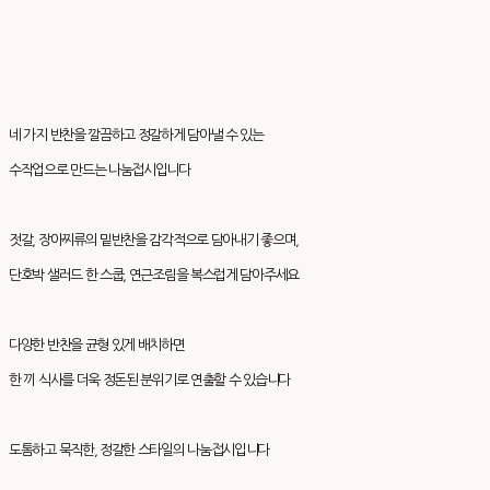
네 가지 반찬을 깔끔하고 정갈하게 담아낼 수 있는
수작업으로 만드는 나눔접시입니다
젓갈, 장아찌류의 밑반찬을 감각적으로 담아내기 좋으며,
단호박 샐러드 한 스쿱, 연근조림을 복스럽게 담아주세요
다양한 반찬을 균형 있게 배치하면
한 끼 식사를 더욱 정돈된 분위기로 연출할 수 있습니다
도톰하고 묵직한, 정갈한 스타일의 나눔접시입니다