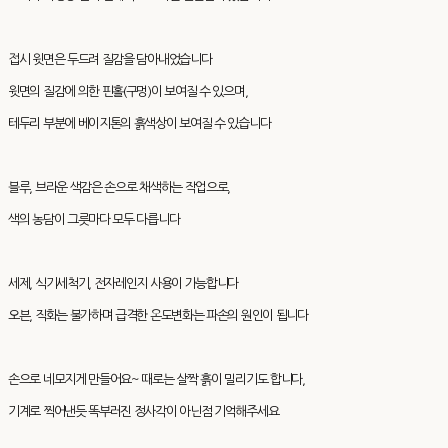
접시 윗면은 두드려 질감을 담아내었습니다
윗면의 질감에 의한 핀홀(구멍)이 보여질 수 있으며,
테두리 부분에 베이지톤의 흙색상이 보여질 수 있습니다
블루, 브라운 색감은 손으로 채색하는 작업으로,
색의 농담이 그릇마다 모두 다릅니다
세제, 식기세척기, 전자레인지 사용이 가능합니다
오븐, 직화는 불가하며 급격한 온도변화는 파손의 원인이 됩니다
손으로 네모지게 만들어요~ 때로는 살짝 흙이 밀리기도 합니다,
기계로 찍어낸듯 똑부러진 정사각이 아닌점 기억해주세요