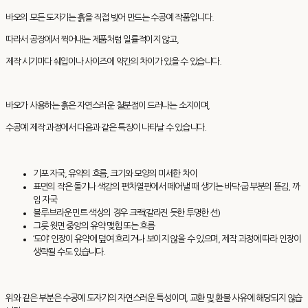
바오의 모든 도자기는 흙을 직접 빚어 만드는 수공예 작품입니다.
따라서 공장에서 찍어내는 제품처럼 일률적이지 않고,
제작 시기마다 쉐입이나 사이즈에 약간의 차이가 있을 수 있습니다.
바오가 사용하는 흙은 자연스러운 철분점이 드러나는 소지이며,
수공예 제작 과정에서 다음과 같은 특징이 나타날 수 있습니다.
기포 자국, 유약의 흐름, 크기와 모양의 미세한 차이
표면의 작은 돌기나 색감의 편차열판에서 떼어낼 때 생기는 바닥·굽 부분의 뜯김, 까
임 자국
블루·브라운·민트 색상의 경우 크랙(갈라진 듯한 투명한 선)
그릇 윗면 중앙의 유약 맺힘 또는 흐름
‘도야’ 인장이 유약에 덮여 흐리거나 보이지 않을 수 있으며, 제작 과정에 따라 인장이
생략될 수도 있습니다.
위와 같은 부분은 수공예 도자기의 자연스러운 특성이며, 교환 및 환불 사유에 해당되지 않습