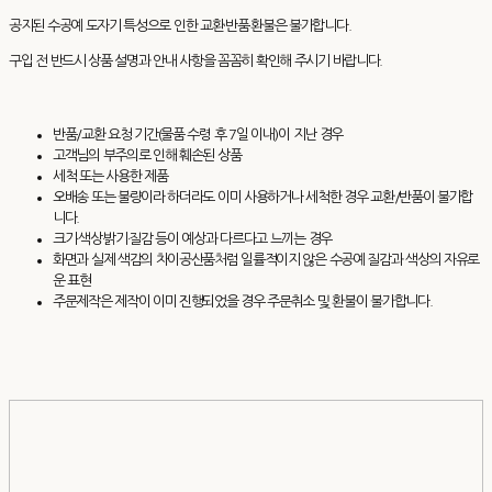
공지된 수공예 도자기 특성으로 인한 교환·반품·환불은 불가합니다.
구입 전 반드시 상품 설명과 안내 사항을 꼼꼼히 확인해 주시기 바랍니다.
반품/교환 요청 기간(물품 수령 후 7일 이내)이 지난 경우
고객님의 부주의로 인해 훼손된 상품
세척 또는 사용한 제품
오배송 또는 불량이라 하더라도 이미 사용하거나 세척한 경우 교환/반품이 불가합
니다.
크기·색상·밝기·질감 등이 예상과 다르다고 느끼는 경우
화면과 실제 색감의 차이공산품처럼 일률적이지 않은 수공예 질감과 색상의 자유로
운 표현
주문제작은 제작이 이미 진행되었을 경우 주문취소 및 환불이 불가합니다.