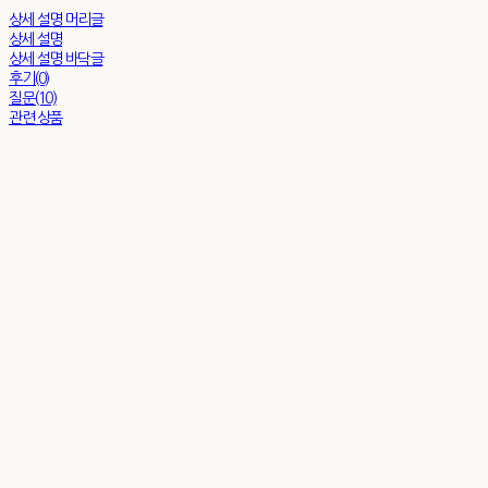
상세 설명 머리글
상세 설명
상세 설명 바닥글
후기(0)
질문(10)
관련 상품