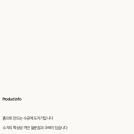
Product Info
흙으로 만드는 수공예 도자기입니다
소지의 특성상 까만 철분점과 크렉이 있습니다