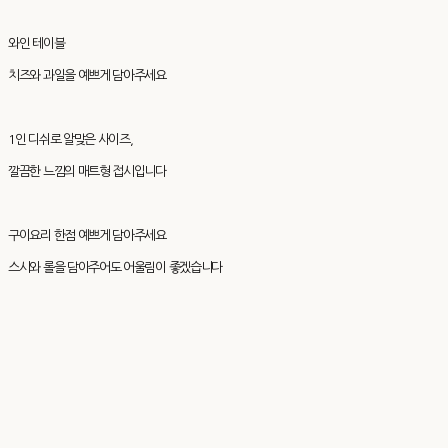
와인 테이블
치즈와 과일을 예쁘게 담아주세요
1인 디쉬로 알맞은 사이즈,
깔끔한 느낌의 매트형 접시입니다
구이요리 한점 예쁘게 담아주세요
스시와 롤을 담아주어도 어울림이 좋겠습니다