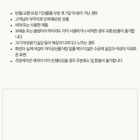
반품/교환 요청 기간(물품 수령 후 7일 이내)이 지난 경우
고객님의 부주의로 인해 훼손된 상품
세척 또는 사용한 제품
오배송 또는 불량이라 하더라도 이미 사용하거나 세척한 경우 교환/반품이 불가합
니다.
크기·색상·밝기·질감 등이 예상과 다르다고 느끼는 경우
화면과 실제 색감의 차이공산품처럼 일률적이지 않은 수공예 질감과 색상의 자유로
운 표현
주문제작은 제작이 이미 진행되었을 경우 주문취소 및 환불이 불가합니다.