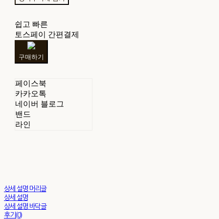
쉽고 빠른
토스페이 간편결제
구매하기
페이스북
카카오톡
네이버 블로그
밴드
라인
상세 설명 머리글
상세 설명
상세 설명 바닥글
후기(0)