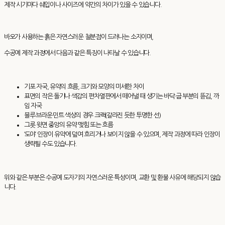
제작 시기마다 쉐입이나 사이즈에 약간의 차이가 있을 수 있습니다.
바오가 사용하는 흙은 자연스러운 철분점이 드러나는 소지이며,
수공예 제작 과정에서 다음과 같은 특징이 나타날 수 있습니다.
기포 자국, 유약의 흐름, 크기와 모양의 미세한 차이
표면의 작은 돌기나 색감의 편차열판에서 떼어낼 때 생기는 바닥·굽 부분의 뜯김, 까
임 자국
블루·브라운·민트 색상의 경우 크랙(갈라진 듯한 투명한 선)
그릇 윗면 중앙의 유약 맺힘 또는 흐름
‘도야’ 인장이 유약에 덮여 흐리거나 보이지 않을 수 있으며, 제작 과정에 따라 인장이
생략될 수도 있습니다.
위와 같은 부분은 수공예 도자기의 자연스러운 특성이며, 교환 및 환불 사유에 해당되지 않습
니다.