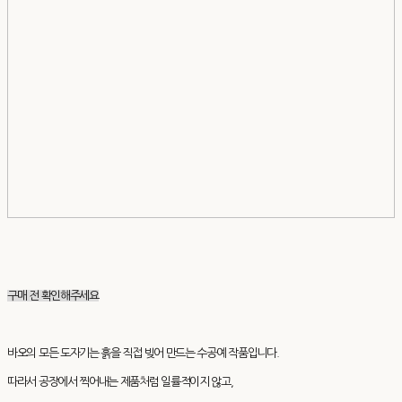
구매 전 확인해주세요
바오의 모든 도자기는 흙을 직접 빚어 만드는 수공예 작품입니다.
따라서 공장에서 찍어내는 제품처럼 일률적이지 않고,