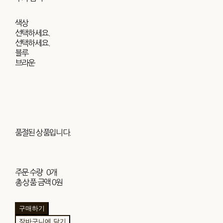
색상
선택하세요.
선택하세요.
블루
브라운
품절된 상품입니다.
주문 수량
0개
총 상품 금액
0원
구매하기
장바구니에 담기