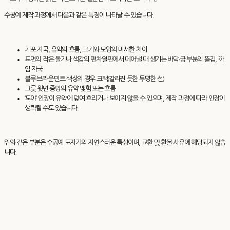
수공예 제작 과정에서 다음과 같은 특징이 나타날 수 있습니다.
기포 자국, 유약의 흐름, 크기와 모양의 미세한 차이
표면의 작은 돌기나 색감의 편차열판에서 떼어낼 때 생기는 바닥·굽 부분의 뜯김, 까
임 자국
블루·브라운·민트 색상의 경우 크랙(갈라진 듯한 투명한 선)
그릇 윗면 중앙의 유약 맺힘 또는 흐름
‘도야’ 인장이 유약에 덮여 흐리거나 보이지 않을 수 있으며, 제작 과정에 따라 인장이
생략될 수도 있습니다.
위와 같은 부분은 수공예 도자기의 자연스러운 특성이며, 교환 및 환불 사유에 해당되지 않습
니다.