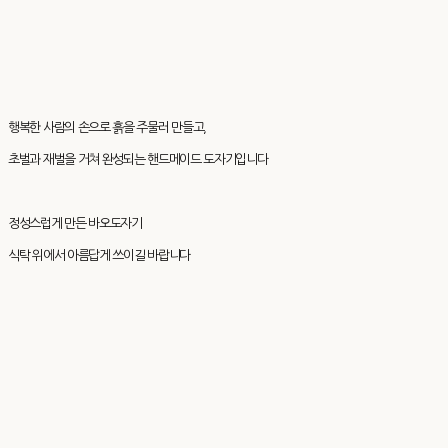
행복한 사람의 손으로 흙을 주물러 만들고,
초벌과 재벌을 거쳐 완성되는 핸드메이드 도자기입니다
정성스럽게 만든 바오도자기
식탁 위에서 아름답게 쓰이길 바랍니다