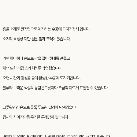
흙을 소재로 판작업으로 제작하는 수공예 도자기접시 입니다.
소지의 특성상 까만 철분 점과 크렉이 있습니다
라인 하나하나 손으로 각을 잡아 형태를 만들고
채색 또한 직접 스케치하듯 작업했습니다.
오랜 시간과 정성을 들여 완성한 수공예 도자기입니다.
블루와 브라운 색상의 농담은그릇마다 조금씩 다르게 표현될 수 있습니다.
그릇윗면엔 손으로 톡톡 두드린 질감이 담겨있습니다
접시의 사이즈만큼 우직한 무게감이 있습니다
바닥면은 유약이 닦여있으며, 바오의 요장명 '도야' 인장이 새겨져 있습니다