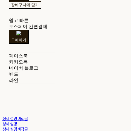
장바구니에 담기
쉽고 빠른
토스페이 간편결제
구매하기
페이스북
카카오톡
네이버 블로그
밴드
라인
상세 설명 머리글
상세 설명
상세 설명 바닥글