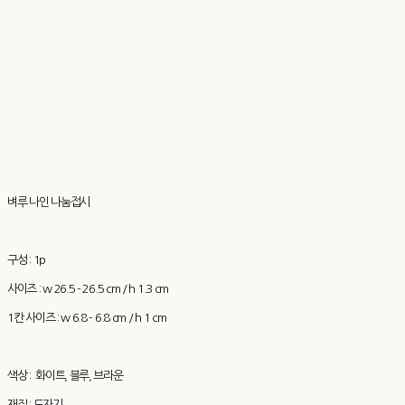
벼루 나인 나눔접시
구성 : 1p
사이즈 : w 26.5 - 26.5 cm / h 1.3 cm
1칸 사이즈 : w 6.8 - 6.8 cm / h 1 cm
색상 : 화이트, 블루, 브라운
재질 : 도자기