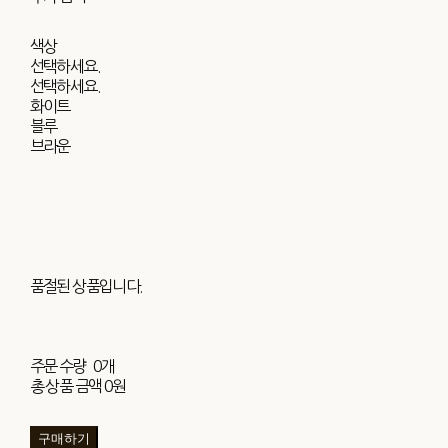
색상
선택하세요.
선택하세요.
화이트
블루
브라운
품절된 상품입니다.
주문 수량
0개
총 상품 금액
0원
구매하기