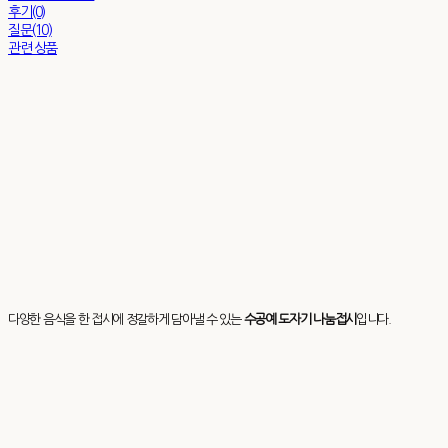
후기(0)
질문(10)
관련 상품
다양한 음식을 한 접시에 정갈하게 담아낼 수 있는
수공예 도자기 나눔접시
입니다.