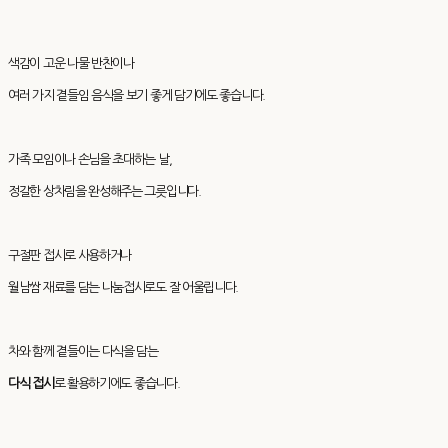
색감이 고운 나물 반찬이나
여러 가지 곁들임 음식을 보기 좋게 담기에도 좋습니다.
가족 모임이나 손님을 초대하는 날,
정갈한 상차림을 완성해주는 그릇입니다.
구절판 접시로 사용하거나
월남쌈 재료를 담는 나눔접시로도 잘 어울립니다.
차와 함께 곁들이는 다식을 담는
다식 접시
로 활용하기에도 좋습니다.