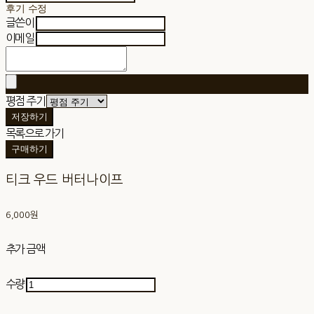
후기 수정
글쓴이
이메일
평점 주기
저장하기
목록으로 가기
구매하기
티크 우드 버터나이프
6,000원
추가 금액
수량