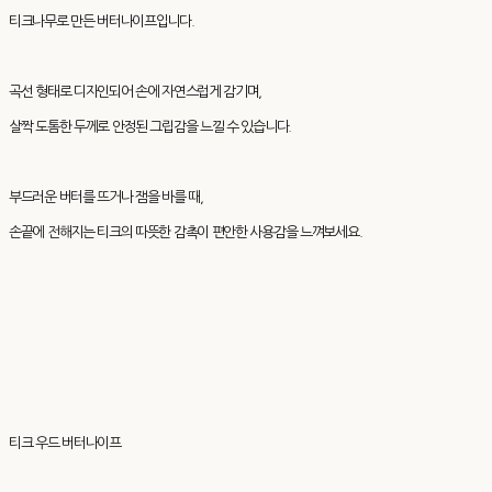
티크나무로 만든 버터나이프입니다.
곡선 형태로 디자인되어 손에 자연스럽게 감기며,
살짝 도톰한 두께로 안정된 그립감을 느낄 수 있습니다.
부드러운 버터를 뜨거나 잼을 바를 때,
손끝에 전해지는 티크의 따뜻한 감촉이 편안한 사용감을 느껴보세요.
티크 우드 버터나이프