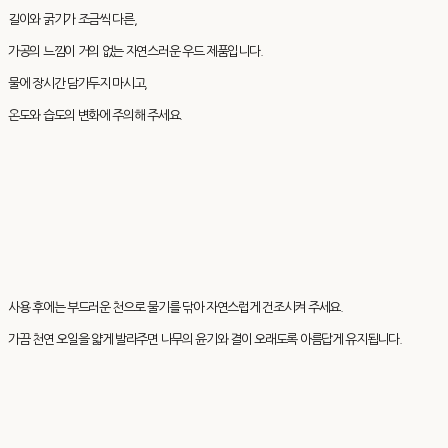
길이와 굵기가 조금씩 다른,
가공의 느낌이 거의 없는 자연스러운 우드 제품입니다.
물에 장시간 담가두지 마시고,
온도와 습도의 변화에 주의해 주세요.
사용 후에는 부드러운 천으로 물기를 닦아 자연스럽게 건조시켜 주세요.
가끔 천연 오일을 얇게 발라주면 나무의 윤기와 결이 오래도록 아름답게 유지됩니다.