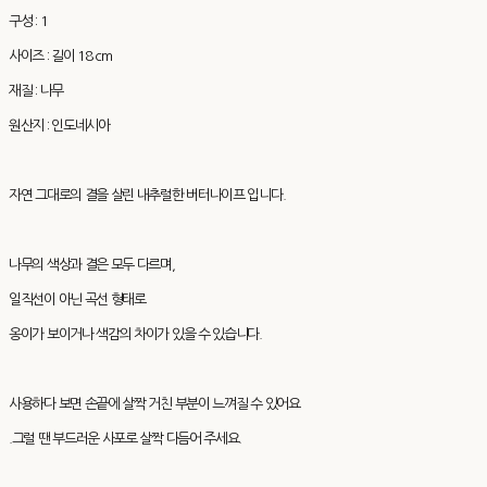
구성 : 1
사이즈 : 길이 18 cm
재질 : 나무
원산지 : 인도네시아
자연 그대로의 결을 살린 내추럴한 버터나이프 입니다.
나무의 색상과 결은 모두 다르며,
일직선이 아닌 곡선 형태로
옹이가 보이거나 색감의 차이가 있을 수 있습니다.
사용하다 보면 손끝에 살짝 거친 부분이 느껴질 수 있어요
.그럴 땐 부드러운 사포로 살짝 다듬어 주세요.