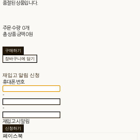
품절된 상품입니다.
주문 수량
0개
총 상품 금액
0원
구매하기
장바구니에 담기
재입고 알림 신청
휴대폰 번호
-
-
재입고 시 알림
신청하기
페이스북