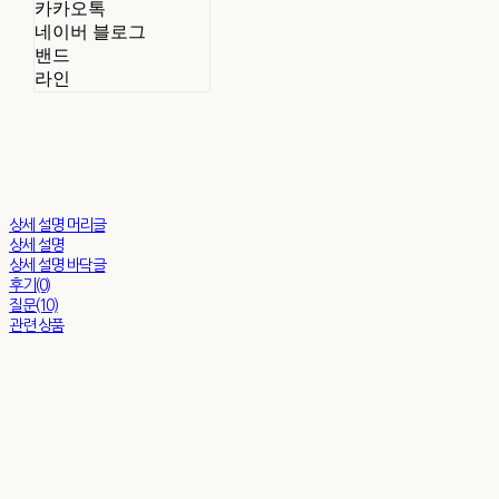
카카오톡
네이버 블로그
밴드
라인
상세 설명 머리글
상세 설명
상세 설명 바닥글
후기(0)
질문(10)
관련 상품