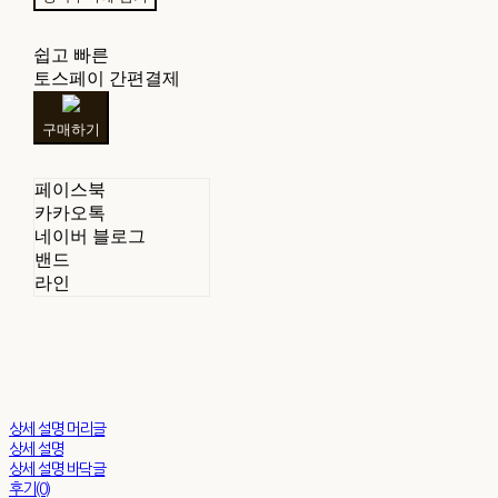
쉽고 빠른
토스페이 간편결제
구매하기
페이스북
카카오톡
네이버 블로그
밴드
라인
상세 설명 머리글
상세 설명
상세 설명 바닥글
후기(0)