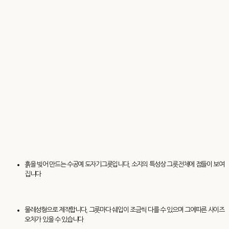
흙을 빚어 만드는 수공예 도자기그릇입니다, 소지의 특성상 그릇전체에 점들이 보여
집니다
물레성형으로 제작합니다, 그릇마다 쉐입이 조금씩 다를 수 있으며 그에따른 사이즈
오차가 있을 수 있습니다