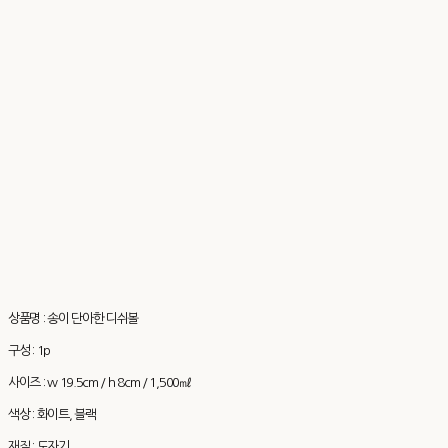
상품명 : 송이 단아한 디쉬볼
구성 : 1p
사이즈 : w 19.5cm / h 8cm / 1,500㎖
색상 : 화이트, 블랙
재질 : 도자기