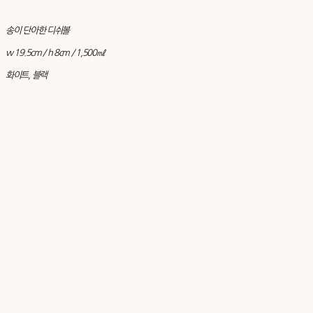
송이 단아한 디쉬볼
w 19.5cm / h 8cm / 1,500㎖
화이트, 블랙