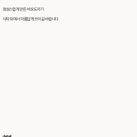
정성스럽게 만든 바오도자기
식탁 위에서 아름답게 쓰이길 바랍니다
detail