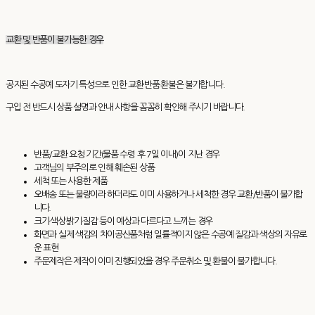
교환 및 반품이 불가능한 경우
공지된 수공예 도자기 특성으로 인한 교환·반품·환불은 불가합니다.
구입 전 반드시 상품 설명과 안내 사항을 꼼꼼히 확인해 주시기 바랍니다.
반품/교환 요청 기간(물품 수령 후 7일 이내)이 지난 경우
고객님의 부주의로 인해 훼손된 상품
세척 또는 사용한 제품
오배송 또는 불량이라 하더라도 이미 사용하거나 세척한 경우 교환/반품이 불가합
니다.
크기·색상·밝기·질감 등이 예상과 다르다고 느끼는 경우
화면과 실제 색감의 차이공산품처럼 일률적이지 않은 수공예 질감과 색상의 자유로
운 표현
주문제작은 제작이 이미 진행되었을 경우 주문취소 및 환불이 불가합니다.