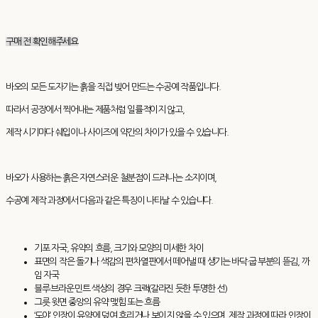
구매 전 확인해주세요
바오의 모든 도자기는 흙을 직접 빚어 만드는 수공예 작품입니다.
따라서 공장에서 찍어내는 제품처럼 일률적이지 않고,
제작 시기마다 쉐입이나 사이즈에 약간의 차이가 있을 수 있습니다.
바오가 사용하는 흙은 자연스러운 철분점이 드러나는 소지이며,
수공예 제작 과정에서 다음과 같은 특징이 나타날 수 있습니다.
기포 자국, 유약의 흐름, 크기와 모양의 미세한 차이
표면의 작은 돌기나 색감의 편차열판에서 떼어낼 때 생기는 바닥·굽 부분의 뜯김, 까
임 자국
블루·브라운·민트 색상의 경우 크랙(갈라진 듯한 투명한 선)
그릇 윗면 중앙의 유약 맺힘 또는 흐름
‘도야’ 인장이 유약에 덮여 흐리거나 보이지 않을 수 있으며, 제작 과정에 따라 인장이