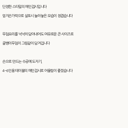
단정한 스타일의 메인접시입니다
엄지손가락으로 살포시 눌러놓은 모습이 정겹습니다
무침요리를 넉넉히 담아내어도 여유로운 큰 사이즈로
골뱅이무침이 그림같이 담겨집니다
손으로 만드는 수공예 도자기,
4~6인용 테이블의 메인접시로 어울림이 좋겠습니다