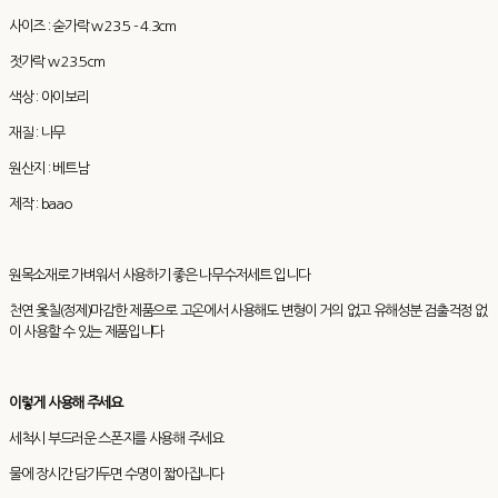
사이즈 : 숟가락 w 23.5 - 4.3cm
젓가락 w 23.5cm
색상 : 아이보리
재질 : 나무
원산지 : 베트남
제작 : baao
원목소재로 가벼워서 사용하기 좋은 나무수저세트 입니다
천연 옻칠(정제)마감한 제품으로 고온에서 사용해도 변형이 거의 없고 유해성분 검출걱정 없
이 사용할 수 있는 제품입니다
이렇게 사용해 주세요
세척시 부드러운 스폰지를 사용해 주세요
물에 장시간 담가두면 수명이 짧아집니다