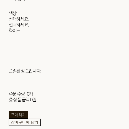
색상
선택하세요.
선택하세요.
화이트
품절된 상품입니다.
주문 수량
0개
총 상품 금액
0원
구매하기
장바구니에 담기