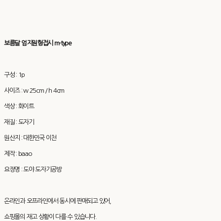
보름달 엄지원형접시 m-type
구성 : 1p
사이즈 : w 25cm / h 4cm
색상 : 화이트
재질 : 도자기
원산지 : 대한민국 이천
제작 : baao
요장명 : 도야 도자기공방
온라인과 오프라인에서 동시에 판매되고 있어,
쇼핑몰의 재고 상황이 다를 수 있습니다.