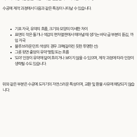
수공예 제작 과정에서 다음과 같은 특징이 나타날 수 있습니다.
기포 자국, 유약의 흐름, 크기와 모양의 미세한 차이
표면의 작은 돌기나 색감의 편차열판에서 떼어낼 때 생기는 바닥·굽 부분의 뜯김, 까
임 자국
블루·브라운·민트 색상의 경우 크랙(갈라진 듯한 투명한 선)
그릇 윗면 중앙의 유약 맺힘 또는 흐름
‘도야’ 인장이 유약에 덮여 흐리거나 보이지 않을 수 있으며, 제작 과정에 따라 인장이
생략될 수도 있습니다.
위와 같은 부분은 수공예 도자기의 자연스러운 특성이며, 교환 및 환불 사유에 해당되지 않습
니다.