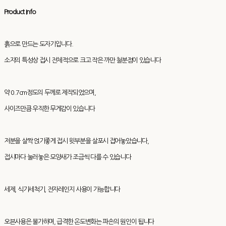
Product Info
흙으로 만드는 도자기입니다.
소지의 특성상 접시 전체적으로 크고 작은 까만 철분점이 있습니다
약 0.7cm정도의 두께로 제작되었으며,
사이즈만큼 우직한 무게감이 있습니다
저분을 살짝 얹기좋게 접시 윗부분을 살포시 접어놓았습니다,
접시마다 눌러놓은 모양새가 조금씩 다를 수 있습니다
세제, 식기세척기, 전자레인지 사용이 가능합니다
오븐사용은 불가하며, 급격한 온도변화는 파손의 원인이 됩니다