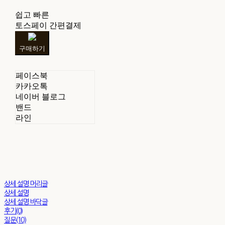
쉽고 빠른
토스페이 간편결제
구매하기
페이스북
카카오톡
네이버 블로그
밴드
라인
상세 설명 머리글
상세 설명
상세 설명 바닥글
후기(0)
질문(10)