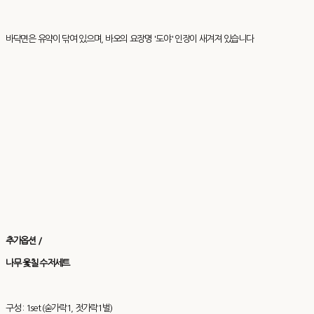
바닥면은 유약이 닦여 있으며, 바오의 요장명 '도야' 인장이 새겨져 있습니다
추가옵션 /
나무 옻칠 수저세트
구성 : 1set (숟가락1, 젓가락1벌)