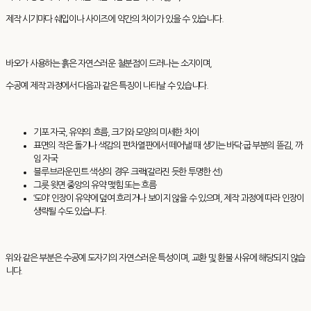
제작 시기마다 쉐입이나 사이즈에 약간의 차이가 있을 수 있습니다.
바오가 사용하는 흙은 자연스러운 철분점이 드러나는 소지이며,
수공예 제작 과정에서 다음과 같은 특징이 나타날 수 있습니다.
기포 자국, 유약의 흐름, 크기와 모양의 미세한 차이
표면의 작은 돌기나 색감의 편차열판에서 떼어낼 때 생기는 바닥·굽 부분의 뜯김, 까
임 자국
블루·브라운·민트 색상의 경우 크랙(갈라진 듯한 투명한 선)
그릇 윗면 중앙의 유약 맺힘 또는 흐름
‘도야’ 인장이 유약에 덮여 흐리거나 보이지 않을 수 있으며, 제작 과정에 따라 인장이
생략될 수도 있습니다.
위와 같은 부분은 수공예 도자기의 자연스러운 특성이며, 교환 및 환불 사유에 해당되지 않습
니다.