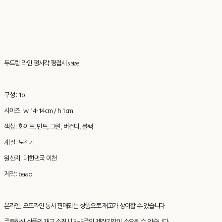
두드림 라인 정사각 평접시 s size
구성 : 1p
사이즈 : w 14-14cm / h 1cm
색상 : 화이트, 민트, 그린, 버건디, 블랙
재질 : 도자기
원산지 : 대한민국 이천
제작 : baao
온라인, 오프라인 동시 판매되는 상품으로 재고가 상이할 수 있습니다
주문하신 상품의 재고 소진시 3~5주의 제작기간이 소요될 수 있습니다