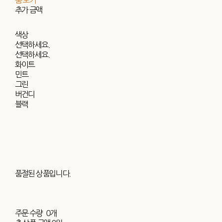
추가 금액
색상
선택하세요.
선택하세요.
화이트
민트
그린
버건디
블랙
품절된 상품입니다.
주문 수량
0개