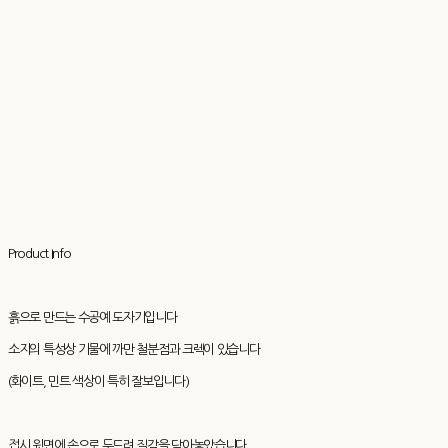
Product Info
흙으로 만드는 수공예 도자기입니다
소지의 특성상 기물에 까만 철분점과 크렉이 있습니다
(화이트, 민트 색상이 특히 잘보입니다)
접시 윗면에 손으로 두드려 질감을 담아놓았습니다