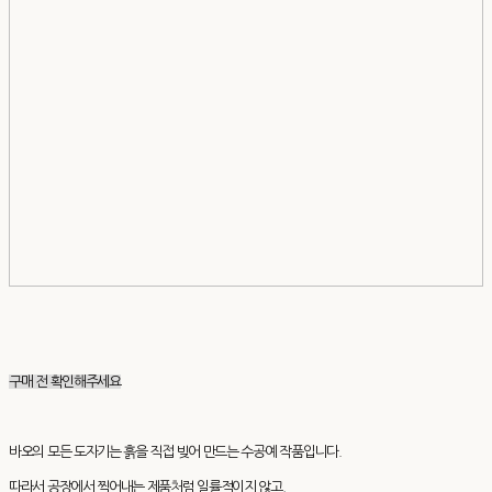
구매 전 확인해주세요
바오의 모든 도자기는 흙을 직접 빚어 만드는 수공예 작품입니다.
따라서 공장에서 찍어내는 제품처럼 일률적이지 않고,