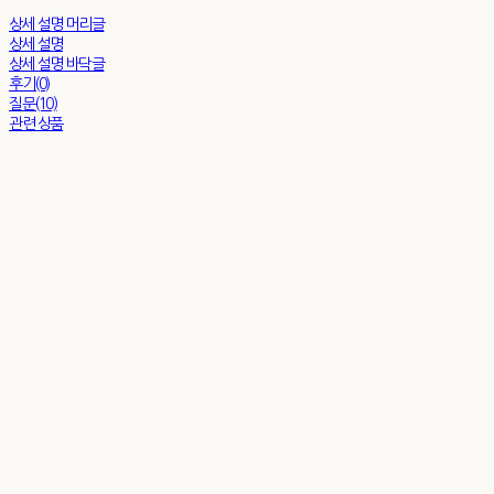
상세 설명 머리글
상세 설명
상세 설명 바닥글
후기(0)
질문(10)
관련 상품