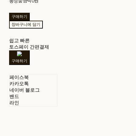
총 상품 금액
0원
구매하기
장바구니에 담기
쉽고 빠른
토스페이 간편결제
구매하기
페이스북
카카오톡
네이버 블로그
밴드
라인