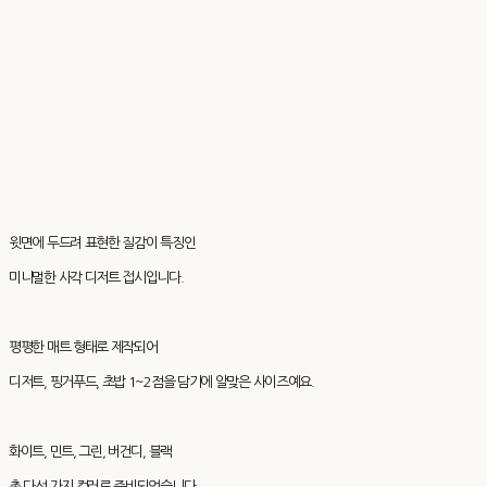
윗면에 두드려 표현한 질감이 특징인
미니멀한 사각 디저트 접시입니다.
평평한 매트 형태로 제작되어
디저트, 핑거푸드, 초밥 1~2점을 담기에 알맞은 사이즈예요.
화이트, 민트, 그린, 버건디, 블랙
총 다섯 가지 컬러로 준비되었습니다.