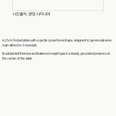
사진출처 : 분당 사카나야
A 25cm footed plate with a gently curved bowl shape, designed to generously serve
main dishes for 3–4 people.
Its substantial thickness and balanced weight give it a steady, grounded presence at
the center of the table.