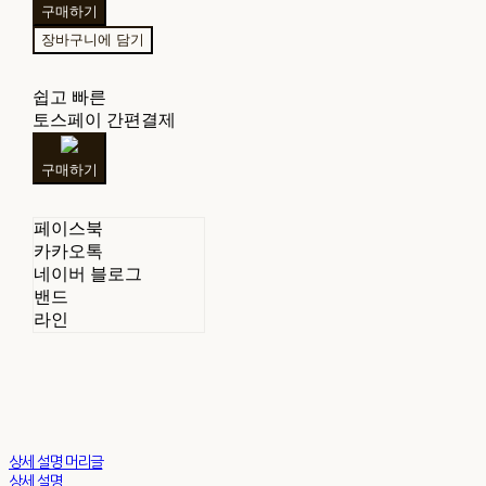
구매하기
장바구니에 담기
쉽고 빠른
토스페이 간편결제
구매하기
페이스북
카카오톡
네이버 블로그
밴드
라인
상세 설명 머리글
상세 설명