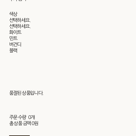
색상
선택하세요.
선택하세요.
화이트
민트
버건디
블랙
품절된 상품입니다.
주문 수량
0개
총 상품 금액
0원