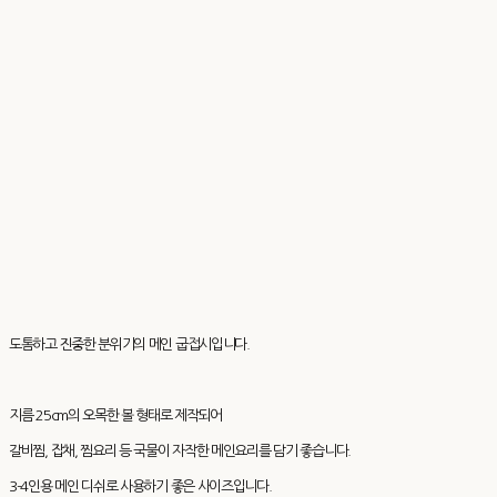
도톰하고 진중한 분위기의 메인 굽접시입니다.
지름 25cm의 오목한 볼 형태로 제작되어
갈비찜, 잡채, 찜요리 등 국물이 자작한 메인요리를 담기 좋습니다.
3–4인용 메인 디쉬로 사용하기 좋은 사이즈입니다.