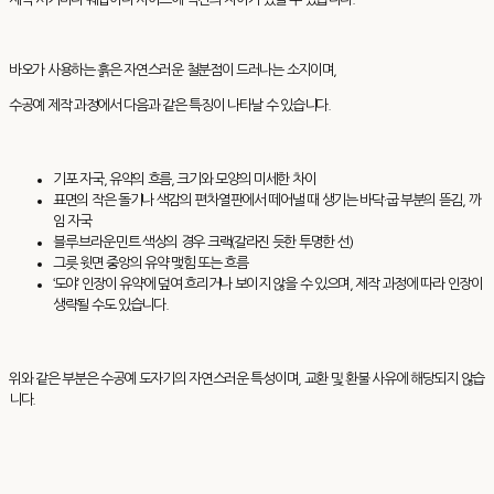
바오가 사용하는 흙은 자연스러운 철분점이 드러나는 소지이며,
수공예 제작 과정에서 다음과 같은 특징이 나타날 수 있습니다.
기포 자국, 유약의 흐름, 크기와 모양의 미세한 차이
표면의 작은 돌기나 색감의 편차열판에서 떼어낼 때 생기는 바닥·굽 부분의 뜯김, 까
임 자국
블루·브라운·민트 색상의 경우 크랙(갈라진 듯한 투명한 선)
그릇 윗면 중앙의 유약 맺힘 또는 흐름
‘도야’ 인장이 유약에 덮여 흐리거나 보이지 않을 수 있으며, 제작 과정에 따라 인장이
생략될 수도 있습니다.
위와 같은 부분은 수공예 도자기의 자연스러운 특성이며, 교환 및 환불 사유에 해당되지 않습
니다.