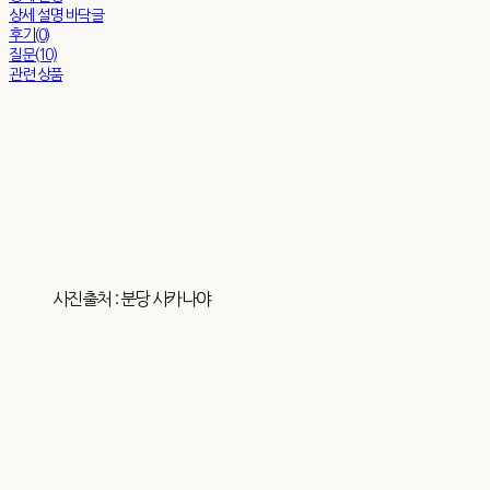
상세 설명 바닥글
후기(0)
질문(10)
관련 상품
사진출처 : 분당 사카나야