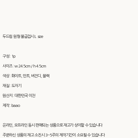
두드림 원형 볼굽접시 L size
구성 : 1p
사이즈 : w 24.5cm / h 4.5cm
색상 : 화이트, 민트, 버건디, 블랙
재질 : 도자기
원산지 : 대한민국 이천
제작 : baao
온라인, 오프라인 동시 판매되는 상품으로 재고가 상이할 수 있습니다
주문하신 상품의 재고 소진시 3~5주의 제작기간이 소요될 수 있습니다