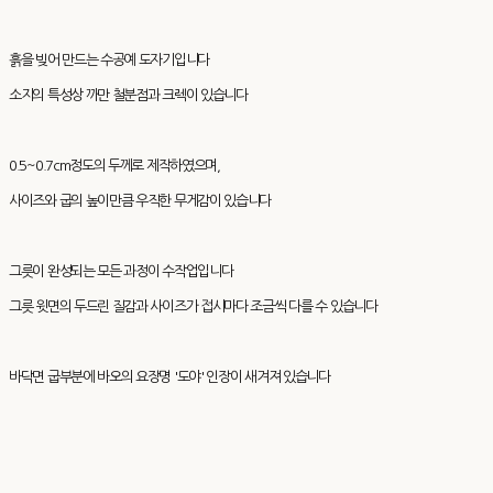
흙을 빚어 만드는 수공예 도자기입니다
소지의 특성상 까만 철분점과 크렉이 있습니다
0.5~0.7cm정도의 두께로 제작하였으며,
사이즈와 굽의 높이만큼 우직한 무게감이 있습니다
그릇이 완성되는 모든 과정이 수작업입니다
그릇 윗면의 두드린 질감과 사이즈가 접시마다 조금씩 다를 수 있습니다
바닥면 굽부분에 바오의 요장명 '도야' 인장이 새겨져 있습니다