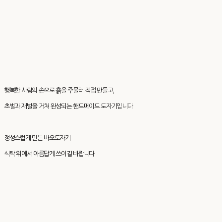
행복한 사람의 손으로 흙을 주물러 직접 만들고,
초벌과 재벌을 거쳐 완성되는 핸드메이드 도자기입니다
정성스럽게 만든 바오도자기
식탁 위에서 아름답게 쓰이길 바랍니다