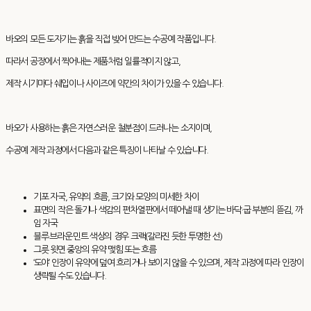
바오의 모든 도자기는 흙을 직접 빚어 만드는 수공예 작품입니다.
따라서 공장에서 찍어내는 제품처럼 일률적이지 않고,
제작 시기마다 쉐입이나 사이즈에 약간의 차이가 있을 수 있습니다.
바오가 사용하는 흙은 자연스러운 철분점이 드러나는 소지이며,
수공예 제작 과정에서 다음과 같은 특징이 나타날 수 있습니다.
기포 자국, 유약의 흐름, 크기와 모양의 미세한 차이
표면의 작은 돌기나 색감의 편차열판에서 떼어낼 때 생기는 바닥·굽 부분의 뜯김, 까
임 자국
블루·브라운·민트 색상의 경우 크랙(갈라진 듯한 투명한 선)
그릇 윗면 중앙의 유약 맺힘 또는 흐름
‘도야’ 인장이 유약에 덮여 흐리거나 보이지 않을 수 있으며, 제작 과정에 따라 인장이
생략될 수도 있습니다.