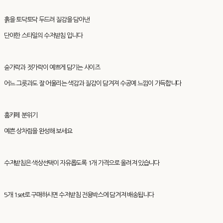
흙을 토닥토닥 두드려 질감을 담아낸
단아한 스타일의 수저받침 입니다
숟가락과 젓가락이 예쁘게 담기는 사이즈
어느 그릇과도 잘 어울리는 색감과 질감이 담겨져 수공예 느낌이 가득합니다
홈카페 분위기
예쁜 상차림을 완성해 보세요
수저받침은 색상선택이 자유롭도록 1개 가격으로 올려져 있습니다
5개 1set로 구매하시면 수저받침 전용박스에 담겨져 배송됩니다