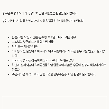
공지된 수공예 도자기 특성으로 인한 교환·반품·환불은 불가합니다.
구입 전 반드시 상품 설명과 안내 사항을 꼼꼼히 확인해 주시기 바랍니다.
반품/교환 요청 기간(물품 수령 후 7일 이내)이 지난 경우
고객님의 부주의로 인해 훼손된 상품
세척 또는 사용한 제품
오배송 또는 불량이라 하더라도 이미 사용하거나 세척한 경우 교환/반품이 불가합
니다.
크기·색상·밝기·질감 등이 예상과 다르다고 느끼는 경우
화면과 실제 색감의 차이공산품처럼 일률적이지 않은 수공예 질감과 색상의 자유로
운 표현
주문제작은 제작이 이미 진행되었을 경우 주문취소 및 환불이 불가합니다.