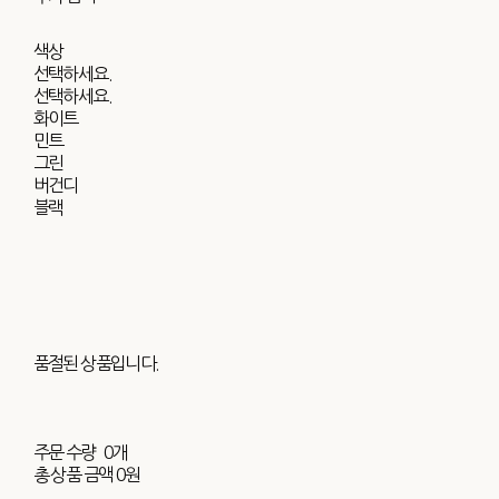
색상
선택하세요.
선택하세요.
화이트
민트
그린
버건디
블랙
품절된 상품입니다.
주문 수량
0개
총 상품 금액
0원