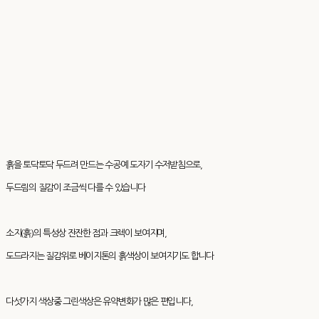
흙을 토닥토닥 두드려 만드는 수공예 도자기 수저받침으로,
두드림의 질감이 조금씩 다를 수 있습니다
소지(흙)의 특성상 잔잔한 점과 크렉이 보여지며,
도드라지는 질감위로 베이지톤의 흙색상이 보여지기도 합니다
다섯가지 색상중 그린색상은 유약변화가 많은 편입니다,