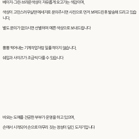
베이지-그린-브라운색상이 자유롭게 오고가는 색감이며,
색상이 고민스러우실땐 메세지로 문의주시면 사진으로 먼저 보여드린후 발송해 드리고 있습
니다,
별도 문의가 없으시면 선별하여 예쁜 색상으로 보내드립니다
뽕뽕 찍어내는 기계작업처럼 일률적이지 않습니다,
쉐입과 사이즈가 조금씩 다를 수 있습니다.
바오는 도예를 전공한 부부가 운영을 하고 있으며,
손에서 시작되어 손으로 마무리 짓는 정성이 담긴 도자기입니다