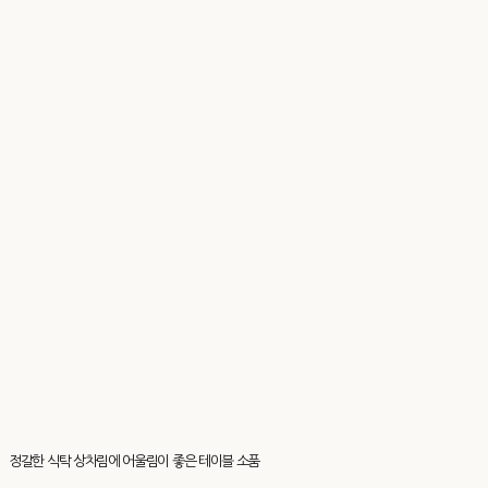
정갈한 식탁 상차림에 어울림이 좋은 테이블 소품