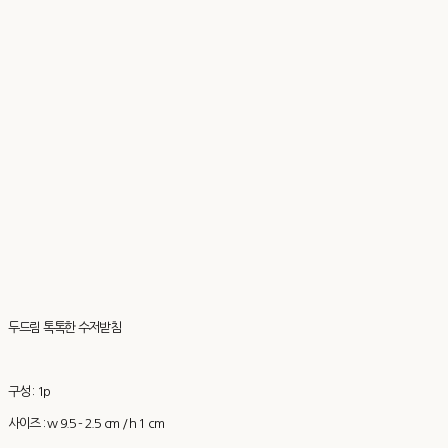
두드림 톡톡한 수저받침
구성 : 1p
사이즈 : w 9.5 - 2.5 cm / h 1 cm