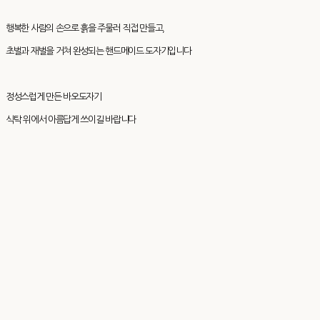
행복한 사람의 손으로 흙을 주물러 직접 만들고,
초벌과 재벌을 거쳐 완성되는 핸드메이드 도자기입니다
정성스럽게 만든 바오도자기
식탁 위에서 아름답게 쓰이길 바랍니다