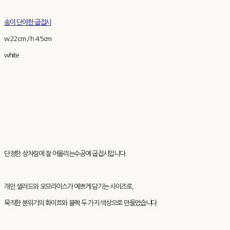
송이 단아한 굽접시
w 22cm / h 4.5cm
white
단정한 상차림에 잘 어울리는수공예 굽접시입니다.
개인 샐러드와 오므라이스가 예쁘게 담기는 사이즈로,
묵직한 분위기의 화이트와 블랙 두 가지 색상으로 만들었습니다.