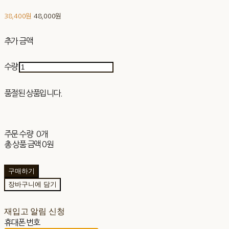
38,400원
48,000원
추가 금액
수량
품절된 상품입니다.
주문 수량
0개
총 상품 금액
0원
구매하기
장바구니에 담기
재입고 알림 신청
휴대폰 번호