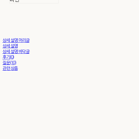
상세 설명 머리글
상세 설명
상세 설명 바닥글
후기(0)
질문(10)
관련 상품