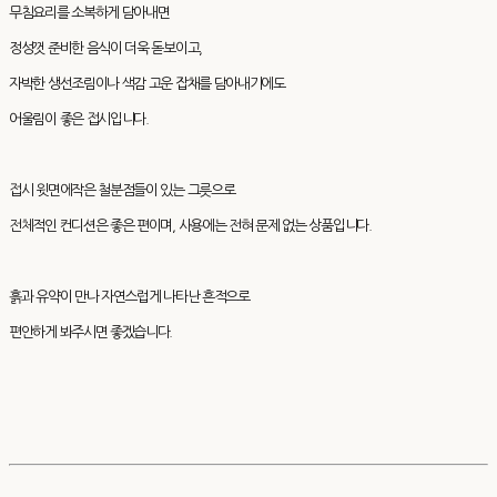
무침요리를 소복하게 담아내면
정성껏 준비한 음식이 더욱 돋보이고,
자박한 생선조림이나 색감 고운 잡채를 담아내기에도
어울림이 좋은 접시입니다.
접시 윗면에작은 철분점들이 있는 그릇으로
전체적인 컨디션은 좋은 편이며, 사용에는 전혀 문제 없는 상품입니다.
흙과 유약이 만나 자연스럽게 나타난 흔적으로
편안하게 봐주시면 좋겠습니다.