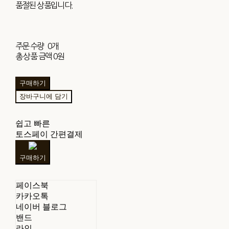
품절된 상품입니다.
주문 수량
0개
총 상품 금액
0원
구매하기
장바구니에 담기
쉽고 빠른
토스페이 간편결제
구매하기
페이스북
카카오톡
네이버 블로그
밴드
라인