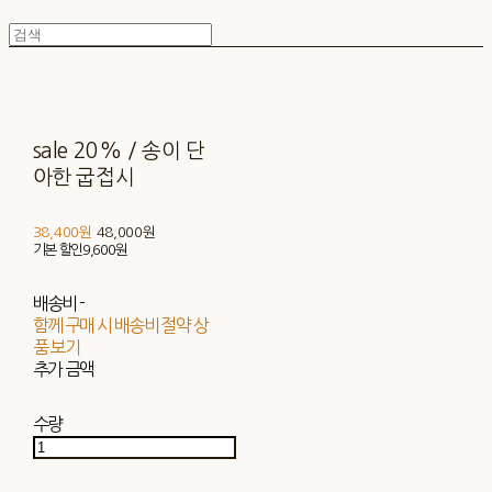
sale 20% / 송이 단
아한 굽접시
38,400원
48,000원
기본 할인
9,600원
배송비
-
함께 구매 시 배송비 절약 상
품 보기
추가 금액
수량