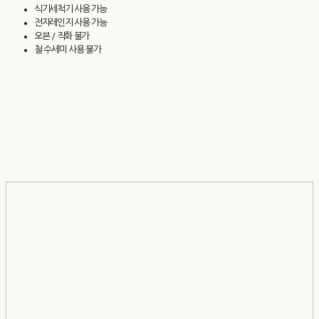
식기세척기 사용 가능
전자레인지 사용 가능
오븐 / 직화 불가
철 수세미 사용 불가