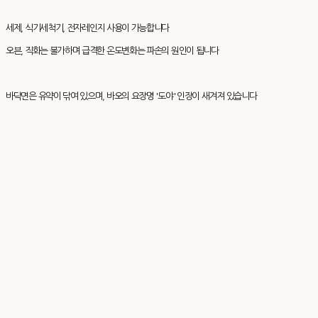
세제, 식기세척기, 전자레인지 사용이 가능합니다
오븐, 직화는 불가하며 급격한 온도변화는 파손의 원인이 됩니다
바닥면은 유약이 닦여 있으며, 바오의 요장명 '도야' 인장이 새겨져 있습니다