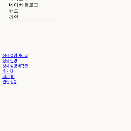
네이버 블로그
밴드
라인
상세 설명 머리글
상세 설명
상세 설명 바닥글
후기(0)
질문(10)
관련 상품