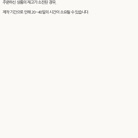
주문하신 상품의 재고가 소진된 경우,
제작 기간으로 인해 20~40일의 시간이 소요될 수 있습니다.