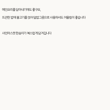
메인요리를 담아내기에도 좋구요,
뜨끈한 밥에 불고기를 얹어 덮밥그릇으로 사용하셔도 어울림이 좋습니다
샤인머스캣 한송이가 복스럽게 담겨집니다