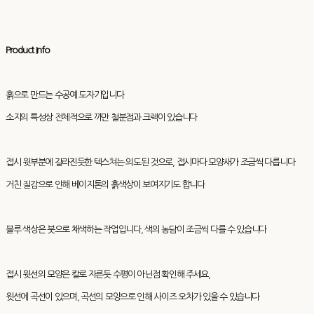
Product Info
흙으로 만드는 수공예 도자기입니다
소지의 특성상 전체적으로 까만 철분점과 크렉이 있습니다
접시 윗부분에 갈라진듯한 텍스쳐는 의도된 것으로, 접시마다 모양새가 조금씩 다릅니다
거친 질감으로 인해 베이지톤의 흙색상이 보여지기도 합니다
블루 색상은 붓으로 채색하는 작업입니다, 색의 농담이 조금씩 다를 수 있습니다
접시 윗선의 모양은 칼로 자른듯 수평이 아닌점 확인해 주세요,
윗선에 곡선이 있으며, 곡선의 모양으로 인해 사이즈 오차가 있을 수 있습니다