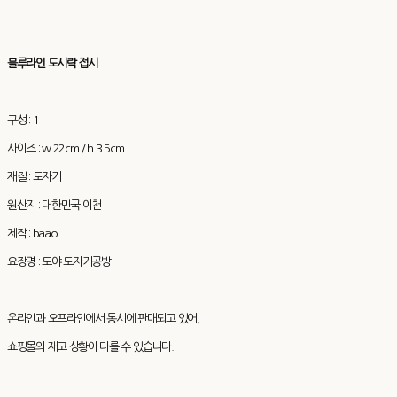
블루라인 도시락 접시
구성 : 1
사이즈 : w 22cm / h 3.5cm
재질 : 도자기
원산지 : 대한민국 이천
제작 : baao
요장명 : 도야 도자기공방
온라인과 오프라인에서 동시에 판매되고 있어,
쇼핑몰의 재고 상황이 다를 수 있습니다.