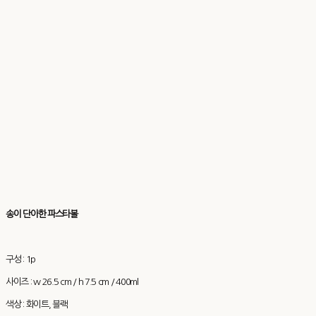
송이 단아한 파스타볼
구성 : 1p
사이즈 : w 26.5 cm / h 7.5 cm / 400ml
색상 : 화이트, 블랙