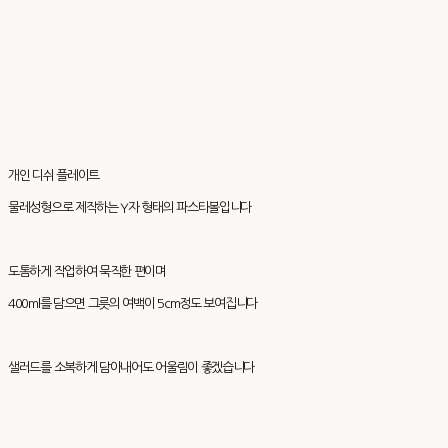
개인 디쉬 플레이트
물레성형으로 제작하는 Y자 형태의 파스타볼입니다
도톰하게 작업하여 묵직한 편이며
400ml를 담으면 그릇의 여백이 5cm정도 보여집니다
샐러드를 소복하게 담아내어도 어울림이 좋겠습니다