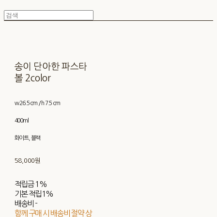
송이 단아한 파스타
볼 2color
w 26.5 cm / h 7.5 cm
400ml
화이트, 블랙
58,000원
적립금
1%
기본 적립
1%
배송비
-
함께 구매 시 배송비 절약 상