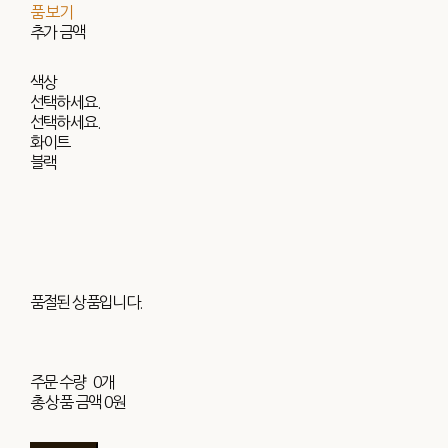
품 보기
추가 금액
색상
선택하세요.
선택하세요.
화이트
블랙
품절된 상품입니다.
주문 수량
0개
총 상품 금액
0원