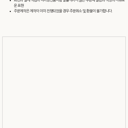
화면과 실제 색감의 차이공산품처럼 일률적이지 않은 수공예 질감과 색상의 자유로
운 표현
주문제작은 제작이 이미 진행되었을 경우 주문취소 및 환불이 불가합니다.