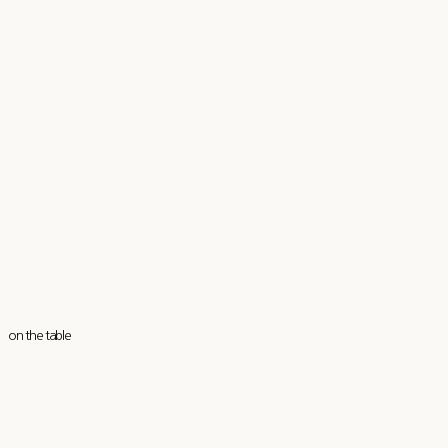
on the table