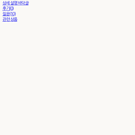
상세 설명 바닥글
후기(0)
질문(10)
관련 상품