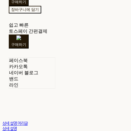
구매하기
장바구니에 담기
쉽고 빠른
토스페이 간편결제
구매하기
페이스북
카카오톡
네이버 블로그
밴드
라인
상세 설명 머리글
상세 설명