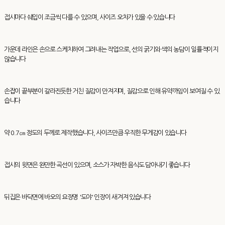
접시마다 쉐입이 조금씩 다를 수 있으며, 사이즈 오차가 있을 수 있습니다
가운데 라인은 손으로 스케치하여 그려내는 작업으로, 선의 굵기와 색의 농담이 일률적이지
않습니다
손잡이 끝부분이 갈라진듯한 거친 질감이 만져지며, 질감으로 인해 유약까임이 보여질 수 있
습니다
약 0.7㎝ 정도의 두께로 제작했습니다, 사이즈만큼 우직한 무게감이 있습니다
접시의 윗면은 완만한 곡선이 있으며, 소스가 자박한 음식도 담아내기 좋습니다
뒤집은 바닥면에 바오의 요장명 '도야' 인장이 새겨져 있습니다