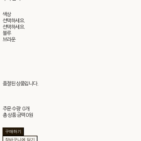
색상
선택하세요.
선택하세요.
블루
브라운
품절된 상품입니다.
주문 수량
0개
총 상품 금액
0원
구매하기
장바구니에 담기