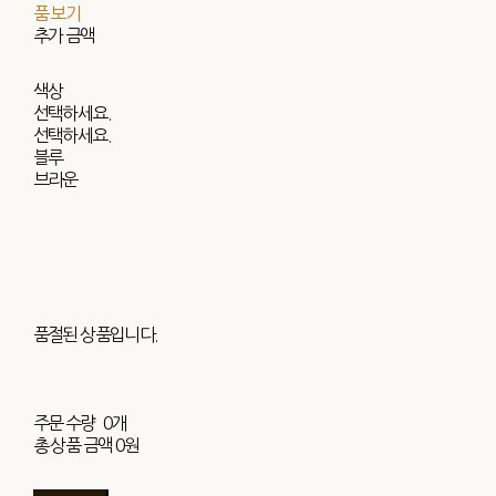
품 보기
추가 금액
색상
선택하세요.
선택하세요.
블루
브라운
품절된 상품입니다.
주문 수량
0개
총 상품 금액
0원