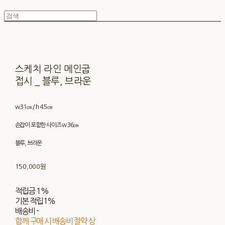
스케치 라인 메인굽
접시 _ 블루, 브라운
w 31㎝ / h 4.5㎝
손잡이 포함한 사이즈 w 36㎝
블루, 브라운
150,000원
적립금
1%
기본 적립
1%
배송비
-
함께 구매 시 배송비 절약 상