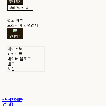
구매하기
장바구니에 담기
쉽고 빠른
토스페이 간편결제
구매하기
페이스북
카카오톡
네이버 블로그
밴드
라인
상세 설명 머리글
상세 설명