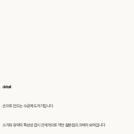
detail
손으로 만드는 수공예 도자기입니다
소지와 유약의 특성상 접시 전체적으로 까만 철분점과 크렉이 보여집니다