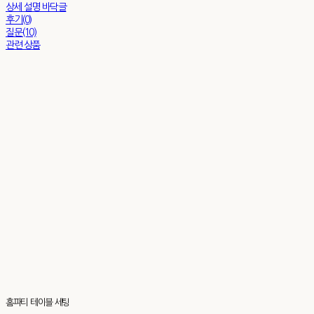
상세 설명 바닥글
후기(0)
질문(10)
관련 상품
홈파티 테이블 세팅