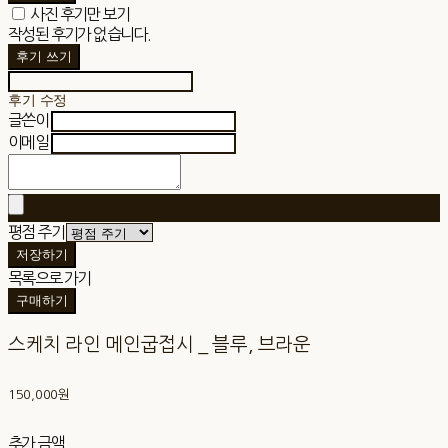
사진 후기만 보기
작성된 후기가 없습니다.
후기 쓰기
후기 수정
글쓴이
이메일
평점 주기
저장하기
목록으로 가기
구매하기
스케치 라인 메인굽접시 _ 블루, 브라운
150,000원
추가 금액