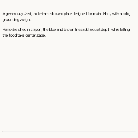
A generously sized, thick-rimmed round plate designed for main dishes, with a solid,
grounding weight.
Hand-sketched in crayon, the blue and brown lines add a quiet depth while letting
the food take center stage.