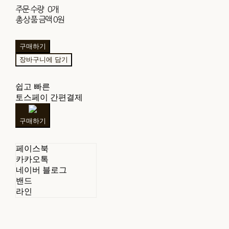
주문 수량
0개
총 상품 금액
0원
구매하기
장바구니에 담기
쉽고 빠른
토스페이 간편결제
구매하기
페이스북
카카오톡
네이버 블로그
밴드
라인