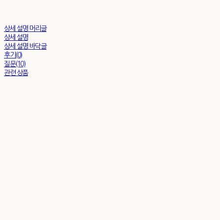
상세 설명 머리글
상세 설명
상세 설명 바닥글
후기(0)
질문(10)
관련 상품