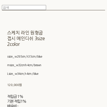
스케치 라인 원형굽
접시 메인디쉬 3size
2color
s size _ w 29.5cm, h 3.5cm / blue
m size _ w 32cm h 4cm / brown
L size _ w 34cm, h 4cm / blue
120,000원
적립금
1%
기본 적립
1%
배송비
-