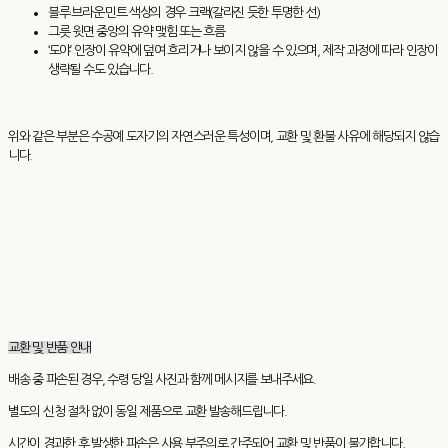
블루·브라운·민트 색상의 경우 크랙(갈라진 듯한 투명한 선)
그릇 윗면 중앙의 유약 맺힘 또는 흐름
‘도야’ 인장이 유약에 덮여 흐리거나 보이지 않을 수 있으며, 제작 과정에 따라 인장이
생략될 수도 있습니다.
위와 같은 부분은 수공예 도자기의 자연스러운 특성이며, 교환 및 환불 사유에 해당되지 않습
니다.
교환 및 반품 안내
배송 중 파손된 경우, 수령 당일 사진과 함께 메시지를 보내주세요.
별도의 신청 절차 없이 동일 제품으로 교환 발송해드립니다.
시간이 경과한 후 발생한 파손은 사용 부주의로 간주되어 교환 및 반품이 불가합니다.