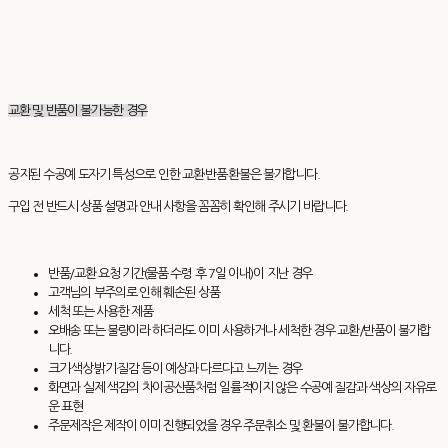
교환 및 반품이 불가능한 경우
공지된 수공예 도자기 특성으로 인한 교환·반품·환불은 불가합니다.
구입 전 반드시 상품 설명과 안내 사항을 꼼꼼히 확인해 주시기 바랍니다.
반품/교환 요청 기간(물품 수령 후 7일 이내)이 지난 경우
고객님의 부주의로 인해 훼손된 상품
세척 또는 사용한 제품
오배송 또는 불량이라 하더라도 이미 사용하거나 세척한 경우 교환/반품이 불가합
니다.
크기·색상·밝기·질감 등이 예상과 다르다고 느끼는 경우
화면과 실제 색감의 차이공산품처럼 일률적이지 않은 수공예 질감과 색상의 자유로
운 표현
주문제작은 제작이 이미 진행되었을 경우 주문취소 및 환불이 불가합니다.