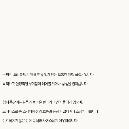
큰 메인 요리를 담기 위해 여유 있게 만든 도톰한 원형 굽접시입니다.
묵직하고 안정적인 무게감이 테이블 위에서 중심을 잡아줍니다.
접시 중앙에는 블루와 브라운 컬러의 라인이 들어가 있으며,
크레파스로 손 스케치해 선의 흐름과 농담이 접시마다 조금씩 다릅니다.
인위적이지 않은 선이 음식과 자연스럽게 어우러집니다.