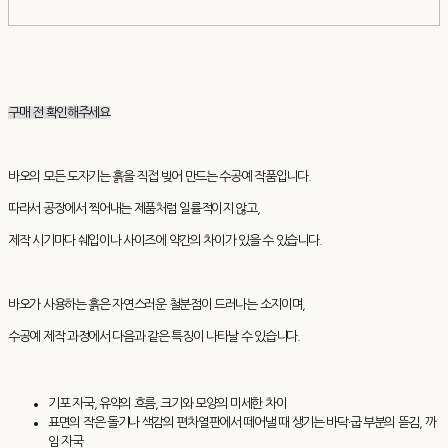
구매 전 확인해주세요
바오의 모든 도자기는 흙을 직접 빚어 만드는 수공예 작품입니다.
따라서 공장에서 찍어내는 제품처럼 일률적이지 않고,
제작 시기마다 쉐입이나 사이즈에 약간의 차이가 있을 수 있습니다.
바오가 사용하는 흙은 자연스러운 철분점이 드러나는 소지이며,
수공예 제작 과정에서 다음과 같은 특징이 나타날 수 있습니다.
기포 자국, 유약의 흐름, 크기와 모양의 미세한 차이
표면의 작은 돌기나 색감의 편차열판에서 떼어낼 때 생기는 바닥·굽 부분의 뜯김, 까
임 자국