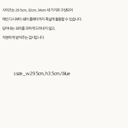
사이즈는 29.5cm, 32cm, 34cm 세 가지로 구성되어
메인 디시부터 쉐어 플래터까지 폭넓게 활용할 수 있습니다.
담아내는 요리를 과하게 드러내지 않고,
차분하게 받쳐주는 접시입니다.
s size _ w 29.5cm, h 3.5cm / blue