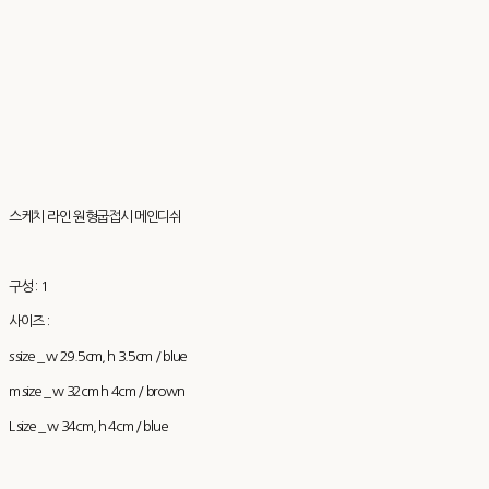
스케치 라인 원형굽접시 메인디쉬
구성 : 1
사이즈 :
s size _ w 29.5cm, h 3.5cm / blue
m size _ w 32cm h 4cm / brown
L size _ w 34cm, h 4cm / blue